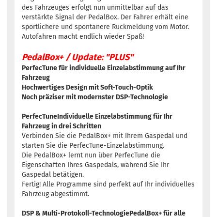
des Fahrzeuges erfolgt nun unmittelbar auf das
verstärkte Signal der PedalBox. Der Fahrer erhält eine
sportlichere und spontanere Rückmeldung vom Motor.
Autofahren macht endlich wieder Spaß!
PedalBox+ / Update: "PLUS"
PerfecTune für individuelle Einzelabstimmung auf Ihr
Fahrzeug
Hochwertiges Design mit Soft-Touch-Optik
Noch präziser mit modernster DSP-Technologie
PerfecTuneIndividuelle Einzelabstimmung für Ihr
Fahrzeug in drei Schritten
Verbinden Sie die PedalBox+ mit Ihrem Gaspedal und
starten Sie die PerfecTune-Einzelabstimmung.
Die PedalBox+ lernt nun über PerfecTune die
Eigenschaften Ihres Gaspedals, während Sie Ihr
Gaspedal betätigen.
Fertig! Alle Programme sind perfekt auf Ihr individuelles
Fahrzeug abgestimmt.
DSP & Multi-Protokoll-TechnologiePedalBox+ für alle