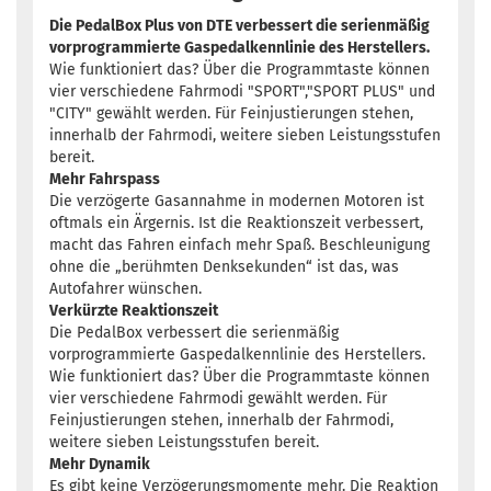
Die PedalBox Plus von DTE verbessert die serienmäßig
vorprogrammierte Gaspedalkennlinie des Herstellers.
Wie funktioniert das? Über die Programmtaste können
vier verschiedene Fahrmodi "SPORT","SPORT PLUS" und
"CITY" gewählt werden. Für Feinjustierungen stehen,
innerhalb der Fahrmodi, weitere sieben Leistungsstufen
bereit.
Mehr Fahrspass
Die verzögerte Gasannahme in modernen Motoren ist
oftmals ein Ärgernis. Ist die Reaktionszeit verbessert,
macht das Fahren einfach mehr Spaß. Beschleunigung
ohne die „berühmten Denksekunden“ ist das, was
Autofahrer wünschen.
Verkürzte Reaktionszeit
Die PedalBox verbessert die serienmäßig
vorprogrammierte Gaspedalkennlinie des Herstellers.
Wie funktioniert das? Über die Programmtaste können
vier verschiedene Fahrmodi gewählt werden. Für
Feinjustierungen stehen, innerhalb der Fahrmodi,
weitere sieben Leistungsstufen bereit.
Mehr Dynamik
Es gibt keine Verzögerungsmomente mehr. Die Reaktion